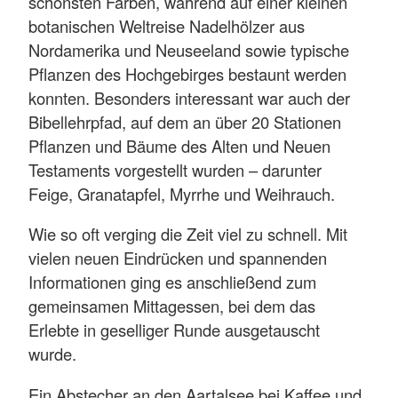
schönsten Farben, während auf einer kleinen
botanischen Weltreise Nadelhölzer aus
Nordamerika und Neuseeland sowie typische
Pflanzen des Hochgebirges bestaunt werden
konnten. Besonders interessant war auch der
Bibellehrpfad, auf dem an über 20 Stationen
Pflanzen und Bäume des Alten und Neuen
Testaments vorgestellt wurden – darunter
Feige, Granatapfel, Myrrhe und Weihrauch.
Wie so oft verging die Zeit viel zu schnell. Mit
vielen neuen Eindrücken und spannenden
Informationen ging es anschließend zum
gemeinsamen Mittagessen, bei dem das
Erlebte in geselliger Runde ausgetauscht
wurde.
Ein Abstecher an den Aartalsee bei Kaffee und