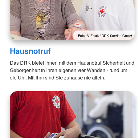
Foto: A. Zelck / DRK-Service GmbH
Hausnotruf
Das DRK bietet Ihnen mit dem Hausnotruf Sicherheit und
Geborgenheit in Ihren eigenen vier Wänden - rund um
die Uhr. Mit ihm sind Sie zuhause nie allein.