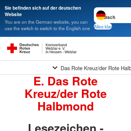
Sie befinden sich auf der deutschen
Sprache wechseln
Website
You are on the German website, you can
Alles klar
use the switch to switch to the English one
Kreisverband
Wetzlar e. V.
in Hessen - Wetzlar
Das Rote Kreuz/der Rote Ha
E. Das Rote
Kreuz/der Rote
Halbmond
Lesezeichen -