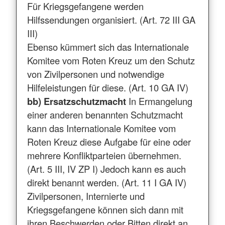
Für Kriegsgefangene werden
Hilfssendungen organisiert. (Art. 72 III GA
III)
Ebenso kümmert sich das Internationale
Komitee vom Roten Kreuz um den Schutz
von Zivilpersonen und notwendige
Hilfeleistungen für diese. (Art. 10 GA IV)
bb) Ersatzschutzmacht
In Ermangelung
einer anderen benannten Schutzmacht
kann das Internationale Komitee vom
Roten Kreuz diese Aufgabe für eine oder
mehrere Konfliktparteien übernehmen.
(Art. 5 III, IV ZP I) Jedoch kann es auch
direkt benannt werden. (Art. 11 I GA IV)
Zivilpersonen, Internierte und
Kriegsgefangene können sich dann mit
ihren Beschwerden oder Bitten direkt an