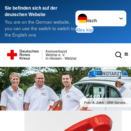
Sie befinden sich auf der
Sprache wechseln zu
deutschen Website
You are on the German website,
you can use the switch to switch to
Alles klar
the English one
Kreisverband
Wetzlar e. V.
in Hessen - Wetzlar
ce…
Foto: D. Winter / 