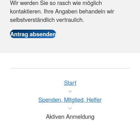
Wir werden Sie so rasch wie möglich
kontaktieren. Ihre Angaben behandeln wir
selbstverständlich vertraulich.
Start
Spenden, Mitglied, Helfer
Aktiven Anmeldung