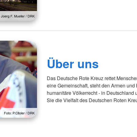
: Joerg F. Mueller / DRK
Über uns
Das Deutsche Rote Kreuz rettet Menschen,
eine Gemeinschaft, steht den Armen und 
humanitäre Völkerrecht - in Deutschland 
Sie die Vielfalt des Deutschen Roten Kre
Foto: P.Citoler / DRK