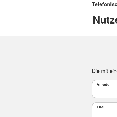
Telefonis
Nutz
Die mit ei
Anrede
Titel