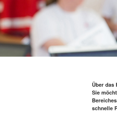
Über das 
Sie möcht
Bereiches
schnelle R