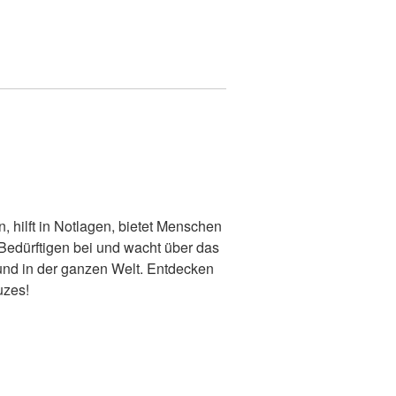
 hilft in Notlagen, bietet Menschen
Bedürftigen bei und wacht über das
und in der ganzen Welt. Entdecken
uzes!