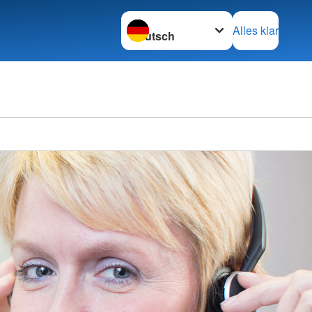
Sprache wechseln zu
Alles klar