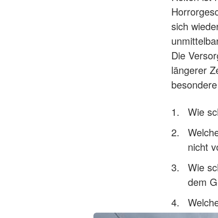
Horrorgesc
sich wieder
unmittelba
Die Versor
längerer Ze
besondere
Wie sc
Welche
nicht 
Wie sc
dem Ge
Welche