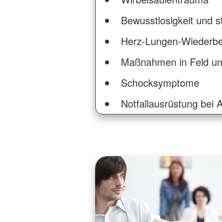
Bewusstlosigkeit und s
Herz-Lungen-Wiederb
Maßnahmen in Feld und
Schocksymptome
Notfallausrüstung bei A