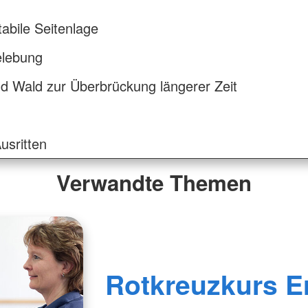
tabile Seitenlage
elebung
 Wald zur Überbrückung längerer Zeit
usritten
Verwandte Themen
Rotkreuzkurs Er