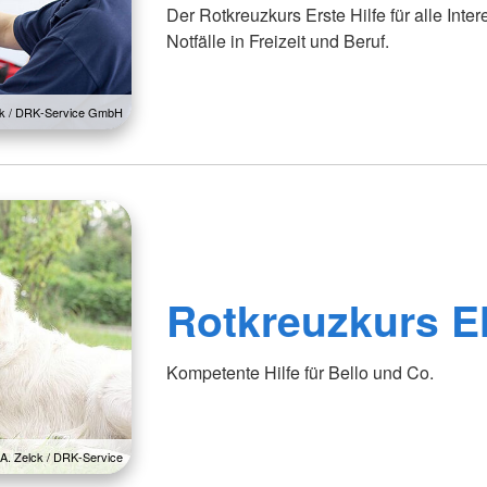
Der Rotkreuzkurs Erste Hilfe für alle Inter
Notfälle in Freizeit und Beruf.
lck / DRK-Service GmbH
Rotkreuzkurs 
Kompetente Hilfe für Bello und Co.
 A. Zelck / DRK-Service