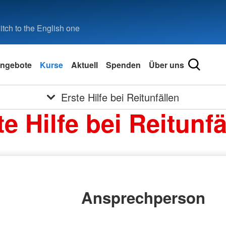
tch to the English one
ngebote
Kurse
Aktuell
Spenden
Über uns
Erste Hilfe bei Reitunfällen
te Hilfe bei Reitunfä
Ansprechperson