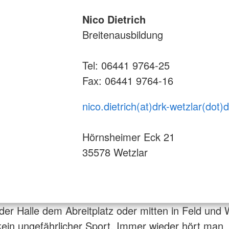
Nico Dietrich
Breitenausbildung
Tel: 06441 9764-25
Fax: 06441 9764-16
nico.dietrich(at)drk-wetzlar(dot)
Hörnsheimer Eck 21
35578 Wetzlar
 der Halle dem Abreitplatz oder mitten in Feld und 
 kein ungefährlicher Sport. Immer wieder hört man