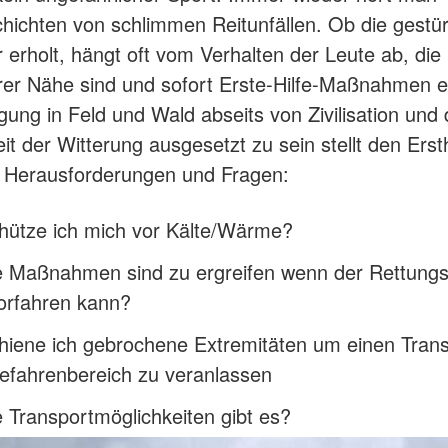
hichten von schlimmen Reitunfällen. Ob die gestü
 erholt, hängt oft vom Verhalten der Leute ab, die 
rer Nähe sind und sofort Erste-Hilfe-Maßnahmen e
gung in Feld und Wald abseits von Zivilisation und
it der Witterung ausgesetzt zu sein stellt den Erst
 Herausforderungen und Fragen:
hütze ich mich vor Kälte/Wärme?
 Maßnahmen sind zu ergreifen wenn der Rettungs
vorfahren kann?
hiene ich gebrochene Extremitäten um einen Tran
fahrenbereich zu veranlassen
 Transportmöglichkeiten gibt es?