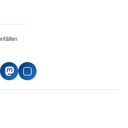
unfällen