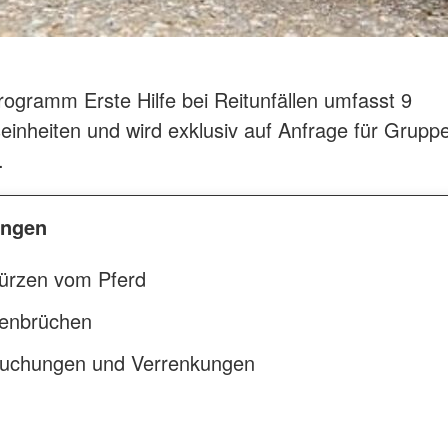
ogramm Erste Hilfe bei Reitunfällen umfasst 9
seinheiten und wird exklusiv auf Anfrage für Grupp
.
ngen
ürzen vom Pferd
enbrüchen
auchungen und Verrenkungen