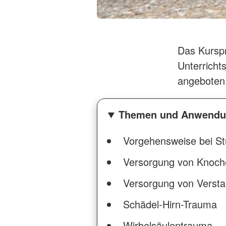
Das Kurspr
Unterricht
angeboten
Themen und Anwendu
Vorgehensweise bei St
Versorgung von Knoch
Versorgung von Verst
Schädel-Hirn-Trauma
Wirbelsäulentrauma