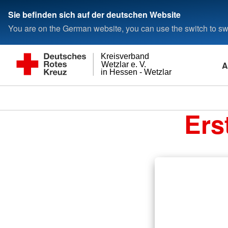
Sie befinden sich auf der deutschen Website
You are on the German website, you can use the switch to swi
Kreisverband
A
Wetzlar e. V.
in Hessen - Wetzlar
Ers