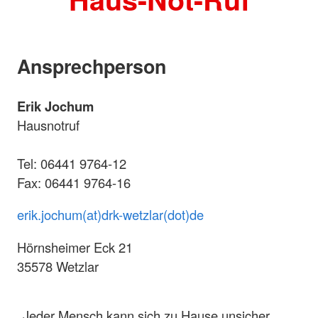
Ansprechperson
Erik Jochum
Hausnotruf
Tel: 06441 9764-12
Fax: 06441 9764-16
erik.jochum(at)drk-wetzlar(dot)de
Hörnsheimer Eck 21
35578 Wetzlar
Jeder Mensch kann sich zu Hause unsicher